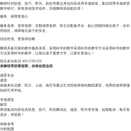
舞研针对软度、技巧、即兴、剧目等重点考试内容采用专项研发，集结优秀专项师资
教学研讨，研发原创技术动作，升级舞研原创剧目库！
服务、保障更放心
服务老师、宿管老师、后勤保障老师、班主任配备齐全，贴心照顾到每位孩子，全封
闭校区，保障每位孩子的安全。
综合性强、更值得信赖
舞研具备完善的教学服务体系，采用科学的教学采用科学的教学方法采用科学的教学
方法采用科学的教学，让每位孩子逐梦大学，让家长更放心！
报名参加集训
400-6789-850
来舞研男班寒假营，你将收获这些
感受专业
课堂
体验来自北舞、民大、上戏、南艺等重点艺术院校师资的舞蹈课堂，优秀的老师更懂
你的艺考学校。
专项课堂
辅导
寒假集训内容包含软度、技巧、民间舞综合、毯技、即兴等专项，短期集训，每天有
进步，有收获！
体验省考
冲刺氛围